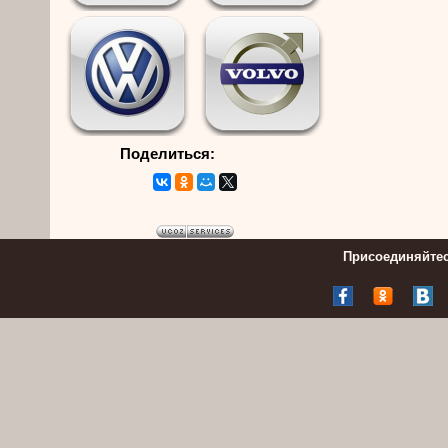
Поделиться:
Присоединяйтес