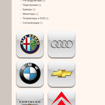
FM модуляторы
[4]
Парктроники
[5]
Камеры
[5]
Мониторы
[2]
Телевизоры и DVD
[8]
Сигнализации
[2]