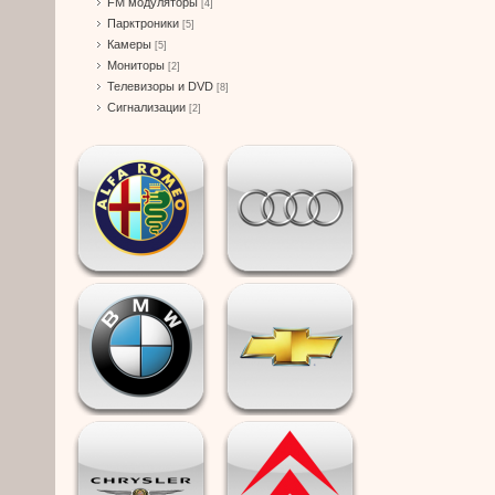
FM модуляторы
[4]
Парктроники
[5]
Камеры
[5]
Мониторы
[2]
Телевизоры и DVD
[8]
Сигнализации
[2]