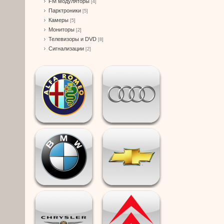
FM модуляторы
[4]
Парктроники
[5]
Камеры
[5]
Мониторы
[2]
Телевизоры и DVD
[8]
Сигнализации
[2]