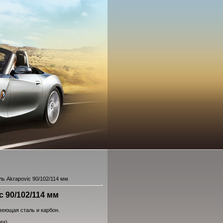
ь Akrapovic 90/102/114 мм
 90/102/114 мм
веющая сталь и карбон.
ta)