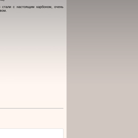
 стали с настоящим карбоном, очень
вом.