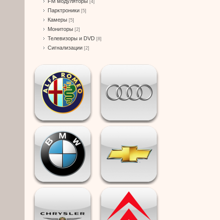
FM модуляторы
[4]
Парктроники
[5]
Камеры
[5]
Мониторы
[2]
Телевизоры и DVD
[8]
Сигнализации
[2]