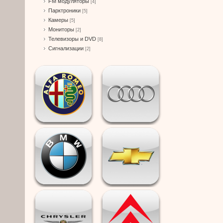
FM модуляторы
[4]
Парктроники
[5]
Камеры
[5]
Мониторы
[2]
Телевизоры и DVD
[8]
Сигнализации
[2]