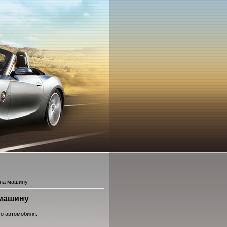
 на машину
 машину
го автомобиля.