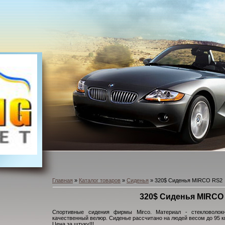
Главная
»
Каталог товаров
»
Сиденья
» 320$ Сиденья MIRCO RS2
320$ Сиденья MIRCO
Спортивные сидения фирмы Mirco. Материал - стекловолокн
качественный велюр. Сиденье рассчитано на людей весом до 95 кг 
Цена за штуку!!!