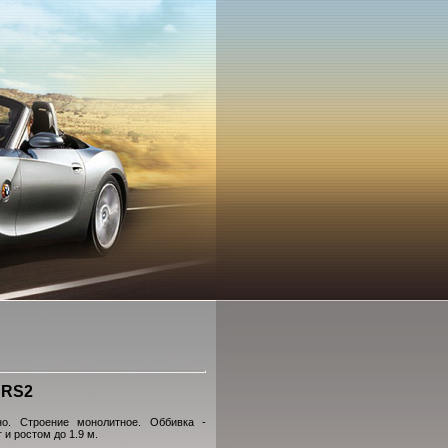
 RS2
о. Строение монолитное. Оббивка -
и ростом до 1.9 м.