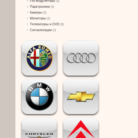
FM модуляторы
[4]
Парктроники
[5]
Камеры
[5]
Мониторы
[2]
Телевизоры и DVD
[8]
Сигнализации
[2]