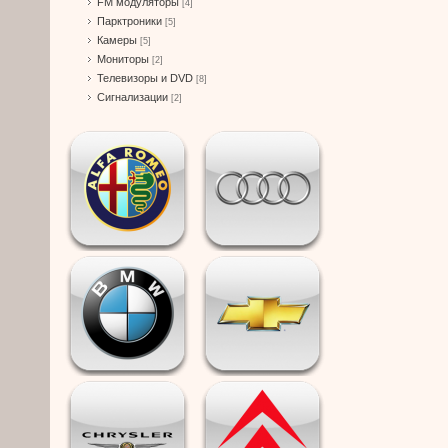
FM модуляторы
[4]
Парктроники
[5]
Камеры
[5]
Мониторы
[2]
Телевизоры и DVD
[8]
Сигнализации
[2]