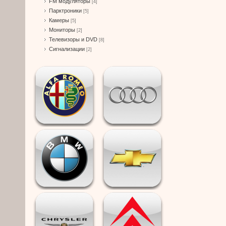
FM модуляторы
[4]
Парктроники
[5]
Камеры
[5]
Мониторы
[2]
Телевизоры и DVD
[8]
Сигнализации
[2]