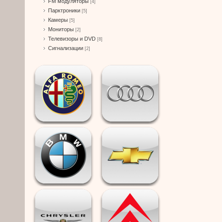
FM модуляторы
[4]
Парктроники
[5]
Камеры
[5]
Мониторы
[2]
Телевизоры и DVD
[8]
Сигнализации
[2]