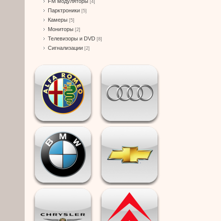
FM модуляторы
[4]
Парктроники
[5]
Камеры
[5]
Мониторы
[2]
Телевизоры и DVD
[8]
Сигнализации
[2]