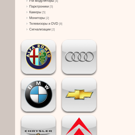
FM модуляторы
[4]
Парктроники
[5]
Камеры
[5]
Мониторы
[2]
Телевизоры и DVD
[8]
Сигнализации
[2]