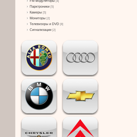
FM модуляторы
[4]
Парктроники
[5]
Камеры
[5]
Мониторы
[2]
Телевизоры и DVD
[8]
Сигнализации
[2]