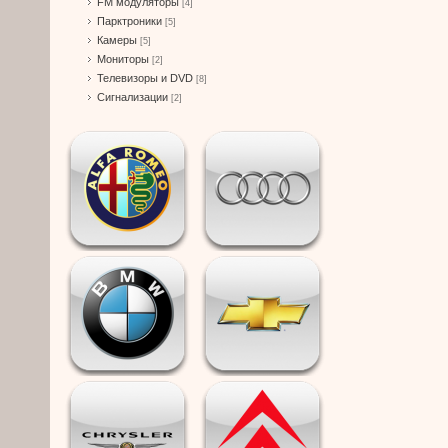
FM модуляторы
[4]
Парктроники
[5]
Камеры
[5]
Мониторы
[2]
Телевизоры и DVD
[8]
Сигнализации
[2]