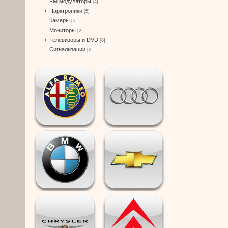
FM модуляторы
[4]
Парктроники
[5]
Камеры
[5]
Мониторы
[2]
Телевизоры и DVD
[8]
Сигнализации
[2]