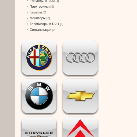
FM модуляторы
[4]
Парктроники
[5]
Камеры
[5]
Мониторы
[2]
Телевизоры и DVD
[8]
Сигнализации
[2]