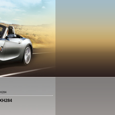
XH284
 XH284