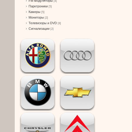
FM модуляторы
[4]
Парктроники
[5]
Камеры
[5]
Мониторы
[2]
Телевизоры и DVD
[8]
Сигнализации
[2]