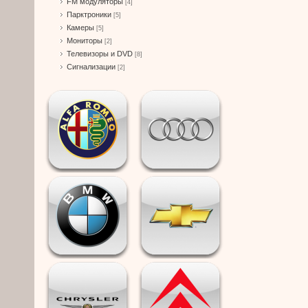
FM модуляторы
[4]
Парктроники
[5]
Камеры
[5]
Мониторы
[2]
Телевизоры и DVD
[8]
Сигнализации
[2]