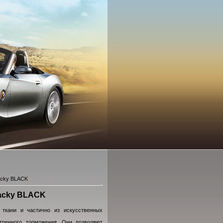
acky BLACK
Jacky BLACK
 ткани и частично из искусственных
тренного торможения. Они позволяют