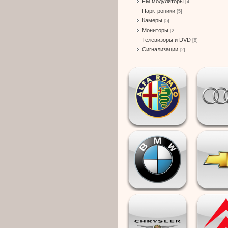
FM модуляторы
[4]
Парктроники
[5]
Камеры
[5]
Мониторы
[2]
Телевизоры и DVD
[8]
Сигнализации
[2]