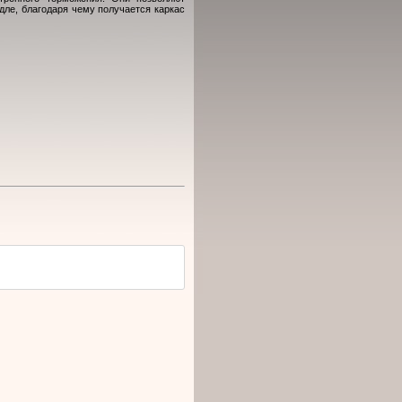
дле, благодаря чему получается каркас