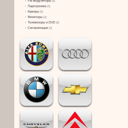
FM модуляторы
[4]
Парктроники
[5]
Камеры
[5]
Мониторы
[2]
Телевизоры и DVD
[8]
Сигнализации
[2]