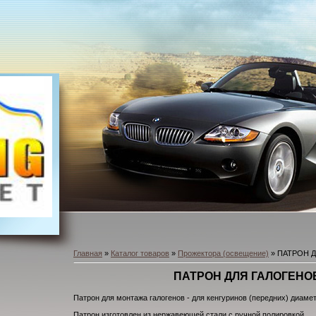
Главная
»
Каталог товаров
»
Прожектора (освещение)
» ПАТРОН Д
ПАТРОН ДЛЯ ГАЛОГЕНОВ
Патрон для монтажа галогенов - для кенгуринов (передних) диаме
Патрон изготовлен из нержавеющей стали с ручной полировкой.