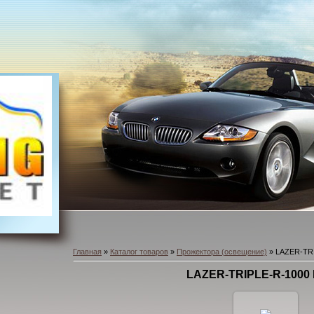
Главная
»
Каталог товаров
»
Прожектора (освещение)
» LAZER-TRI
LAZER-TRIPLE-R-1000 