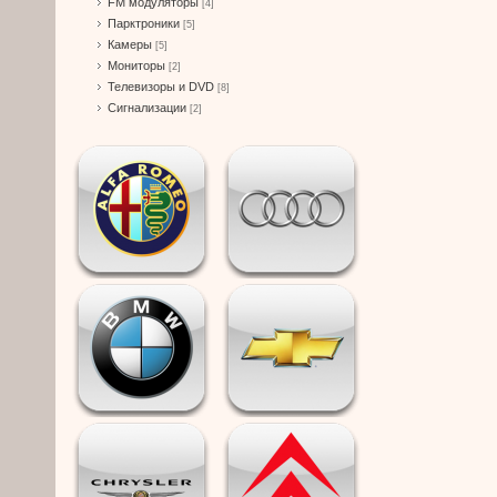
FM модуляторы
[4]
Парктроники
[5]
Камеры
[5]
Мониторы
[2]
Телевизоры и DVD
[8]
Сигнализации
[2]