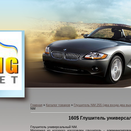
Главная
»
Каталог товаров
»
Глушитель NM 255 (два входа два вы
NM
160$ Глушитель универс
Глушитель универсальный NM.
Материал из которого изготовлен глушитель - алюминизиров