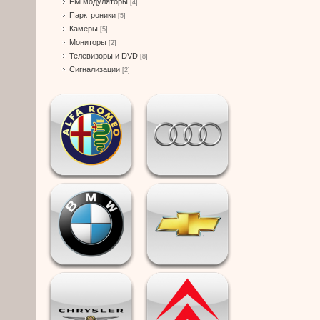
FM модуляторы
[4]
Парктроники
[5]
Камеры
[5]
Мониторы
[2]
Телевизоры и DVD
[8]
Сигнализации
[2]