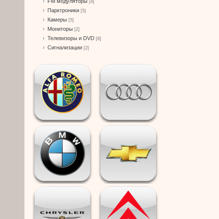
FM модуляторы
[4]
Парктроники
[5]
Камеры
[5]
Мониторы
[2]
Телевизоры и DVD
[8]
Сигнализации
[2]