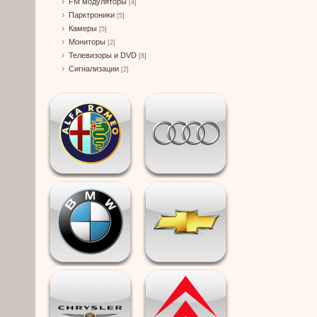
FM модуляторы
[4]
Парктроники
[5]
Камеры
[5]
Мониторы
[2]
Телевизоры и DVD
[8]
Сигнализации
[2]