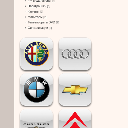
FM модуляторы
[4]
Парктроники
[5]
Камеры
[5]
Мониторы
[2]
Телевизоры и DVD
[8]
Сигнализации
[2]