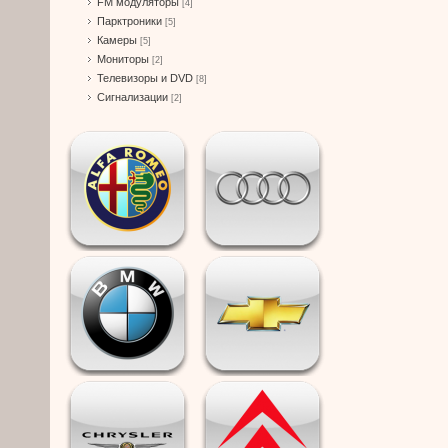
FM модуляторы
[4]
Парктроники
[5]
Камеры
[5]
Мониторы
[2]
Телевизоры и DVD
[8]
Сигнализации
[2]