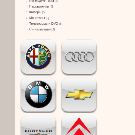
FM модуляторы
[4]
Парктроники
[5]
Камеры
[5]
Мониторы
[2]
Телевизоры и DVD
[8]
Сигнализации
[2]