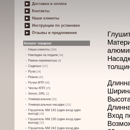
Доставка и оплата
Контакты
Наши клиенты
Инструкции по установке
Глушит
Отзывы и предложения
Матери
Каталог товаров:
алюми
Наши клиенты
[284]
Накладки на педали
[34]
Насад
Рамка-перевертыш
[6]
толщин
Сиденья
[107]
Рули
[24]
Ремни
[42]
Длинна
Ручки КПП
[68]
Чехлы КПП
[25]
Ширина
Xenon, DRL
[2]
Высота
Универсальное
[52]
Универсальные насадки
[211]
Длинна
Глушитель NM 142 (один вход один
Вход п
выход)
[44]
Глушитель NM 130 (один вход один
Возмо
выход)
[25]
Глушитель NM 242 (один вход два