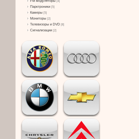
FM модуляторы
[4]
Парктроники
[5]
Камеры
[5]
Мониторы
[2]
Телевизоры и DVD
[8]
Сигнализации
[2]