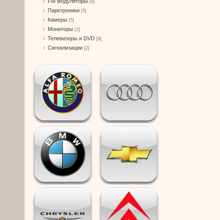
FM модуляторы
[4]
Парктроники
[5]
Камеры
[5]
Мониторы
[2]
Телевизоры и DVD
[8]
Сигнализации
[2]