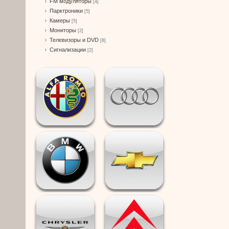
FM модуляторы
[4]
Парктроники
[5]
Камеры
[5]
Мониторы
[2]
Телевизоры и DVD
[8]
Сигнализации
[2]