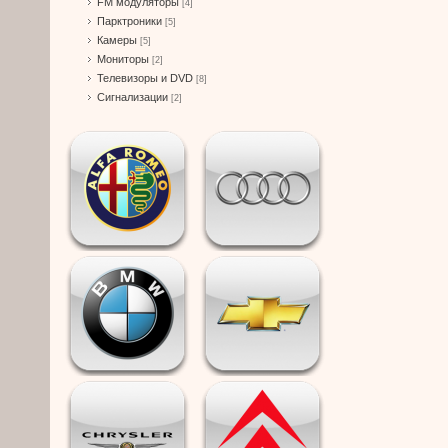
FM модуляторы
[4]
Парктроники
[5]
Камеры
[5]
Мониторы
[2]
Телевизоры и DVD
[8]
Сигнализации
[2]