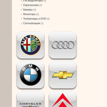
FM модуляторы
[4]
Парктроники
[5]
Камеры
[5]
Мониторы
[2]
Телевизоры и DVD
[8]
Сигнализации
[2]