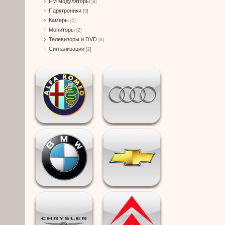
FM модуляторы
[4]
Парктроники
[5]
Камеры
[5]
Мониторы
[2]
Телевизоры и DVD
[8]
Сигнализации
[2]