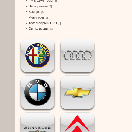
FM модуляторы
[4]
Парктроники
[5]
Камеры
[5]
Мониторы
[2]
Телевизоры и DVD
[8]
Сигнализации
[2]