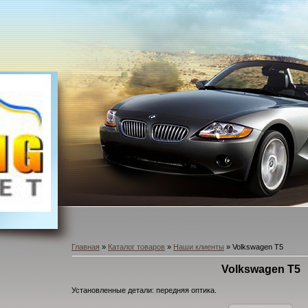
Главная
»
Каталог товаров
»
Наши клиенты
» Volkswagen T5
Volkswagen T5
Установленные детали: передняя оптика.