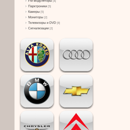
FM модуляторы
[4]
Парктроники
[5]
Камеры
[5]
Мониторы
[2]
Телевизоры и DVD
[8]
Сигнализации
[2]