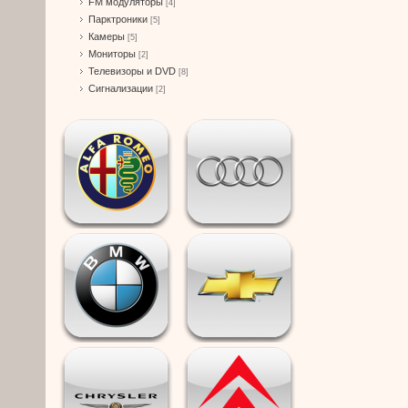
FM модуляторы
[4]
Парктроники
[5]
Камеры
[5]
Мониторы
[2]
Телевизоры и DVD
[8]
Сигнализации
[2]