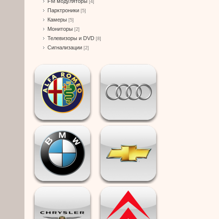
FM модуляторы
[4]
Парктроники
[5]
Камеры
[5]
Мониторы
[2]
Телевизоры и DVD
[8]
Сигнализации
[2]