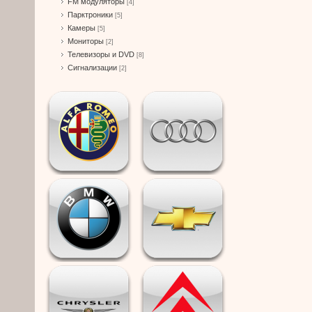
FM модуляторы
[4]
Парктроники
[5]
Камеры
[5]
Мониторы
[2]
Телевизоры и DVD
[8]
Сигнализации
[2]