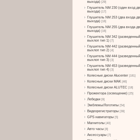
выхода)
[29]
Глушитель NM 230 (один вход д
выхода)
[17]
Глушитель NM 253 (два входа д
выхода)
[16]
Глушитель NM 255 (два входа д
выхода)
[16]
Глушитель NM 342 (разведенны
выхлоп тип 1)
[7]
Глушитель NM 442 (разведенны
выхлоп тип 2)
[4]
Глушитель NM 444 (разведенны
выхлоп тип 3)
[3]
Глушитель NM 453 (разведенны
выхлоп тип 4)
[3]
Колесные диски Alucenter
[181]
Колесные диски MAK
[46]
Колесные диски ALUTEC
[18]
Прожектора (освещение)
[25]
Лебедки
[9]
Эмблемы/Логотипы
[54]
Видеорегистраторы
[39]
GPS навигаторы
[5]
Магнитолы
[40]
Авто часы
[8]
Аксессуары
[7]