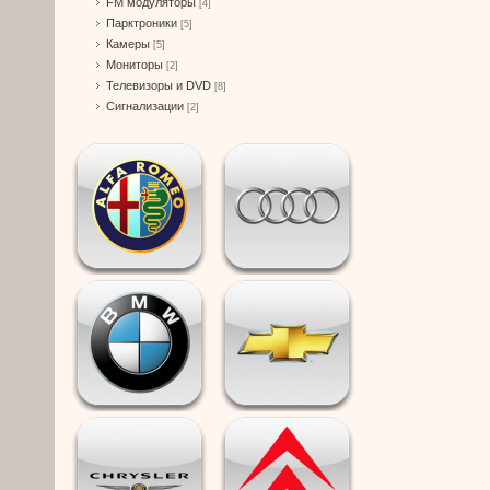
FM модуляторы
[4]
Парктроники
[5]
Камеры
[5]
Мониторы
[2]
Телевизоры и DVD
[8]
Сигнализации
[2]