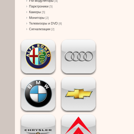
FM модуляторы
[4]
Парктроники
[5]
Камеры
[5]
Мониторы
[2]
Телевизоры и DVD
[8]
Сигнализации
[2]