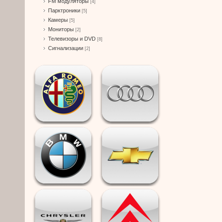
FM модуляторы
[4]
Парктроники
[5]
Камеры
[5]
Мониторы
[2]
Телевизоры и DVD
[8]
Сигнализации
[2]