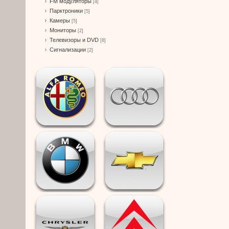
FM модуляторы
[4]
Парктроники
[5]
Камеры
[5]
Мониторы
[2]
Телевизоры и DVD
[8]
Сигнализации
[2]